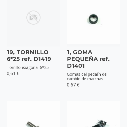
19, TORNILLO
1, GOMA
6*25 ref. D1419
PEQUEÑA ref.
D1401
Tornillo exagonal 6*25
0,61 €
Gomas del pedalín del
cambio de marchas.
0,67 €