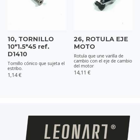
10, TORNILLO
26, ROTULA EJE
10*1.5*45 ref.
MOTO
D1410
Rotula que une varilla de
cambio con el eje de cambio
Tornillo cónico que sujeta el
del motor
estribo.
14,11 €
1,14 €