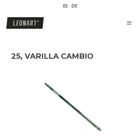
ES
·
DE
25, VARILLA CAMBIO