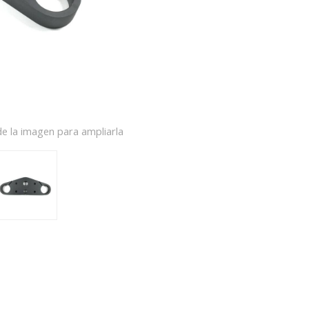
e la imagen para ampliarla