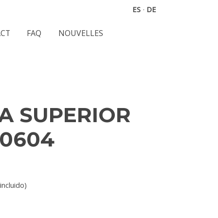
ES
·
DE
CT
FAQ
NOUVELLES
IJA SUPERIOR
D0604
incluido)