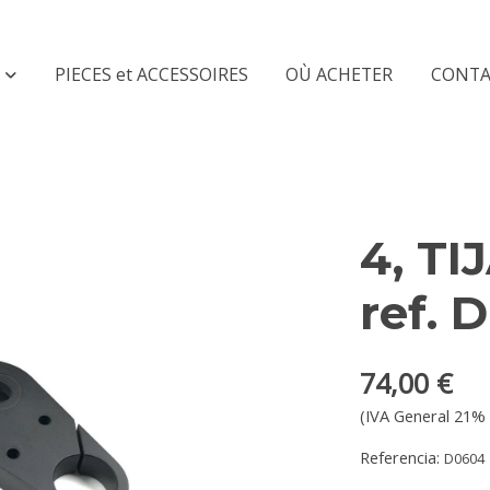
PIECES et ACCESSOIRES
OÙ ACHETER
CONTA
4, T
ref. 
74,00 €
(IVA General 21% 
Referencia:
D0604