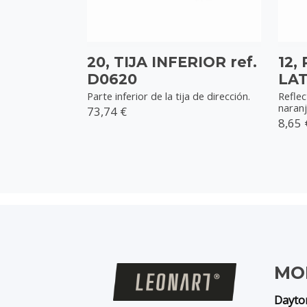
20, TIJA INFERIOR ref.
12,
D0620
LAT
Parte inferior de la tija de dirección.
Reflec
naran
73,74 €
8,65 
MO
Dayto