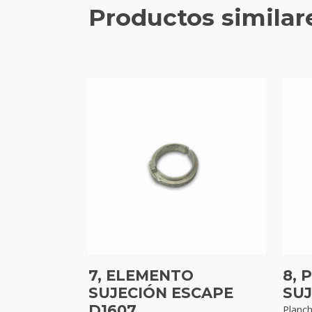
Productos similar
7, ELEMENTO
8, 
SUJECIÓN ESCAPE
SUJ
D1607
Planch