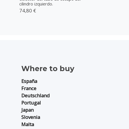
cilindro izquierdo.
74,80 €
Where to buy
España
France
Deutschland
Portugal
J
apan
Slovenia
Malta