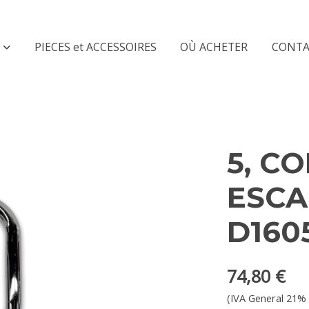
PIECES et ACCESSOIRES
OÙ ACHETER
CONTA
5
5, C
ESCA
D160
74,80 €
(IVA General 21% 