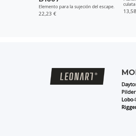
culata
Elemento para la sujeción del escape.
13,58
22,23 €
MO
Dayto
Pilder
Lobo
Rigge