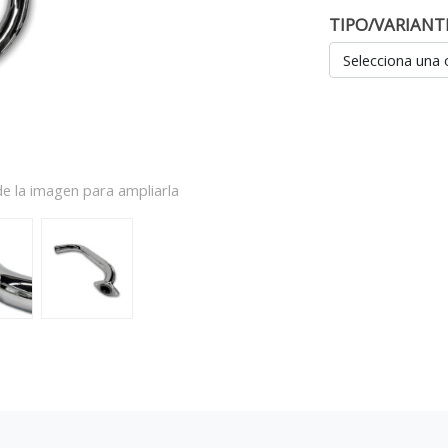
TIPO/VARIANT
Selecciona una 
e la imagen para ampliarla