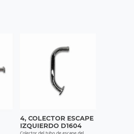
4, COLECTOR ESCAPE
IZQUIERDO D1604
Colector del tubo de escape del