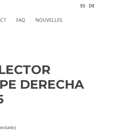
ES
·
DE
CT
FAQ
NOUVELLES
OLECTOR
PE DERECHA
5
incluido)