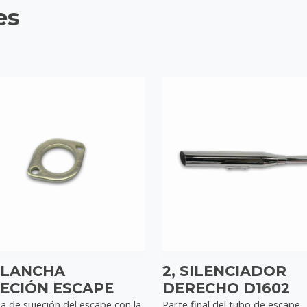
es
PLANCHA
2, SILENCIADOR
ECIÓN ESCAPE
DERECHO D1602
a de sujeción del escape con la
Parte final del tubo de escape.