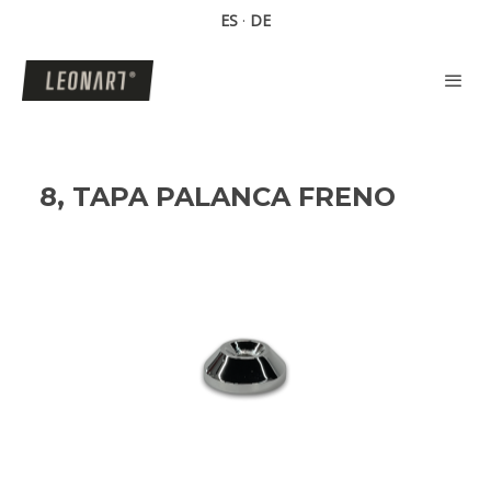
ES
·
DE
8, TAPA PALANCA FRENO