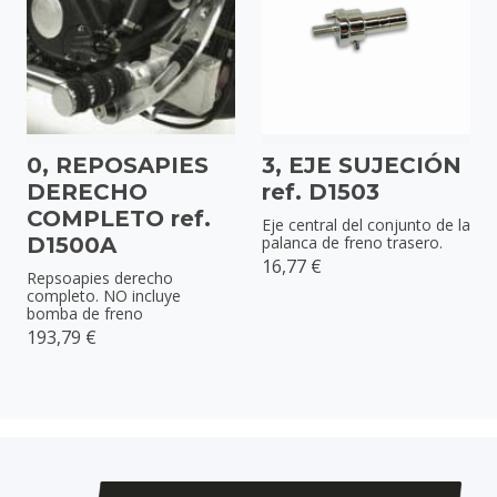
0, REPOSAPIES
3, EJE SUJECIÓN
DERECHO
ref. D1503
COMPLETO ref.
Eje central del conjunto de la
D1500A
palanca de freno trasero.
16,77 €
Repsoapies derecho
completo. NO incluye
bomba de freno
193,79 €