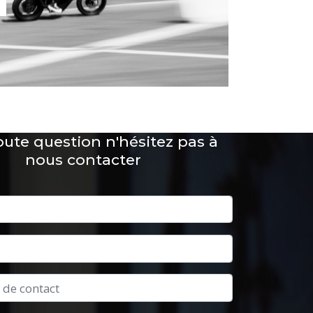
oute question n'hésitez pas à
nous contacter