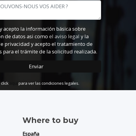
formación básica sobre
protección de datos asi como
el aviso legal
y la
ad y acepto el tratamiento de
 para el trámite de la solicitud realizada.
Enviar
 click
aquí
para ver las condiciones legales.
Where to buy
España