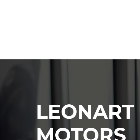
LEONART
MOTORS