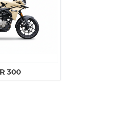
R 300