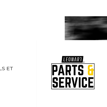
LS ET