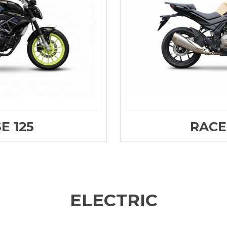
E 125
RACE
ELECTRIC